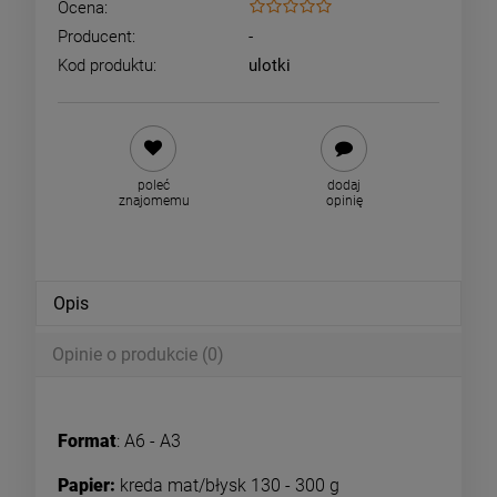
Ocena:
Producent:
-
Kod produktu:
ulotki
poleć
dodaj
znajomemu
opinię
Opis
Opinie o produkcie (0)
Format
: A6 - A3
Papier:
kreda mat/błysk 130 - 300 g