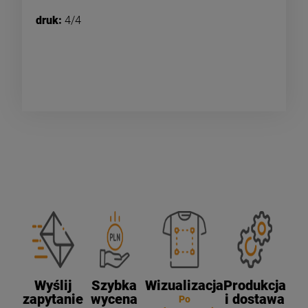
druk:
4/4
Wyślij
Szybka
Wizualizacja
Produkcja
zapytanie
wycena
i dostawa
Po