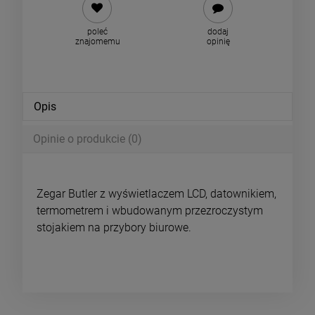
poleć
dodaj
znajomemu
opinię
Opis
Opinie o produkcie (0)
Zegar Butler z wyświetlaczem LCD, datownikiem,
termometrem i wbudowanym przezroczystym
stojakiem na przybory biurowe.