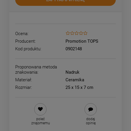
Ocena:
Producent:
Promotion TOPS
Kod produktu:
0902148
Proponowana metoda
znakowania:
Nadruk
Materiał:
Ceramika
Rozmiar:
25 x 15 x 7 cm
poleć
dodaj
znajomemu
opinię