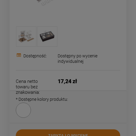
Dostępność:
Dostępny po wycenie
indywidualnej
17,24 zł
Cena netto
towaru bez
znakowania:
*
Dostępne kolory produktu:
ZAPYTAJ O WYCENĘ