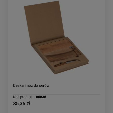
Deska i nóż do serów
Kod produktu:
80836
85,36 zł