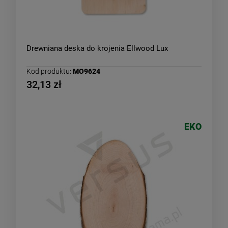
Drewniana deska do krojenia Ellwood Lux
Kod produktu:
MO9624
32,13 zł
EKO