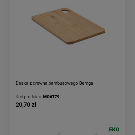
Deska z drewna bambusowego Bemga
Kod produktu:
MO6779
20,70 zł
EKO