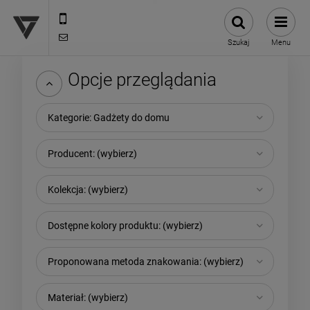
12 307 25 82
biuro@versus-reklama.pl
Szukaj
Menu
Opcje przeglądania
Kategorie: Gadżety do domu
Producent: (wybierz)
Kolekcja: (wybierz)
Dostępne kolory produktu: (wybierz)
Proponowana metoda znakowania: (wybierz)
Materiał: (wybierz)