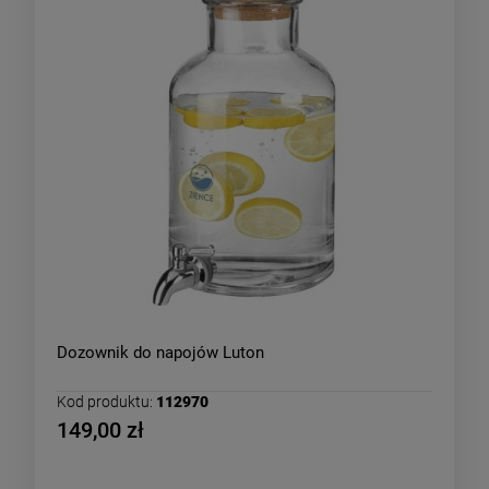
Dozownik do napojów Luton
Kod produktu:
112970
149,00 zł