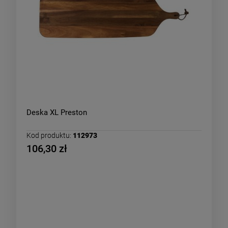
Deska XL Preston
Kod produktu:
112973
106,30 zł