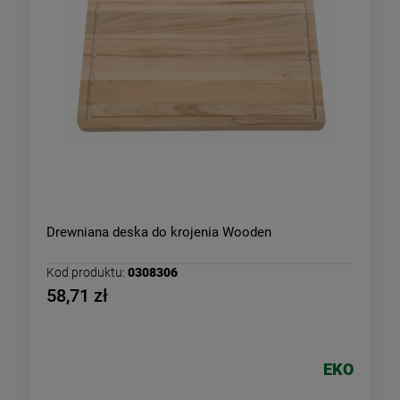
Drewniana deska do krojenia Wooden
Kod produktu:
0308306
58,71 zł
EKO