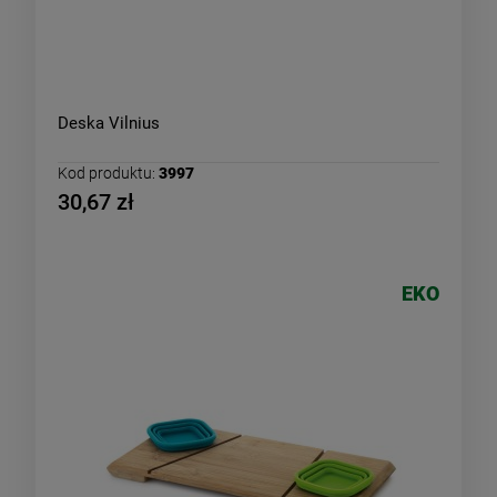
Deska Vilnius
Kod produktu:
3997
30,67 zł
EKO