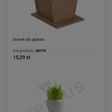
Domek dla ptaków
Kod produktu:
50719
15,29 zł