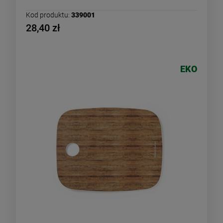
Kod produktu:
339001
28,40 zł
EKO