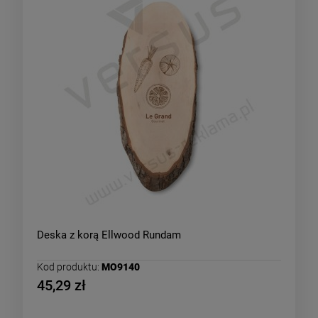
Deska z korą Ellwood Rundam
Kod produktu:
MO9140
45,29 zł