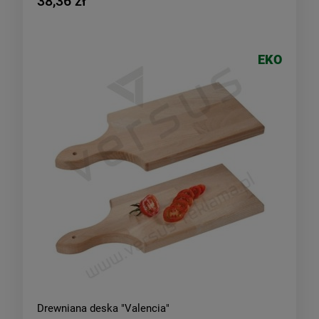
38,36 zł
EKO
Drewniana deska "Valencia"