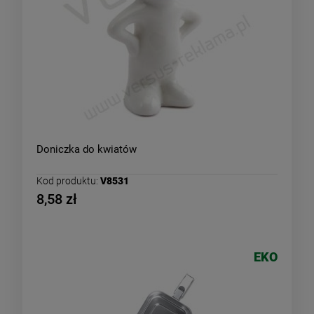
Doniczka do kwiatów
Kod produktu:
V8531
8,58 zł
EKO