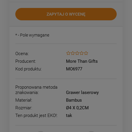
ZAPYTAJ O WYCENĘ
*
- Pole wymagane
Ocena:
Producent:
More Than Gifts
Kod produktu:
MO6977
Proponowana metoda
znakowania:
Grawer laserowy
Materiał:
Bambus
Rozmiar:
Ø4 X 0,2CM
Ten produkt jest EKO!:
tak