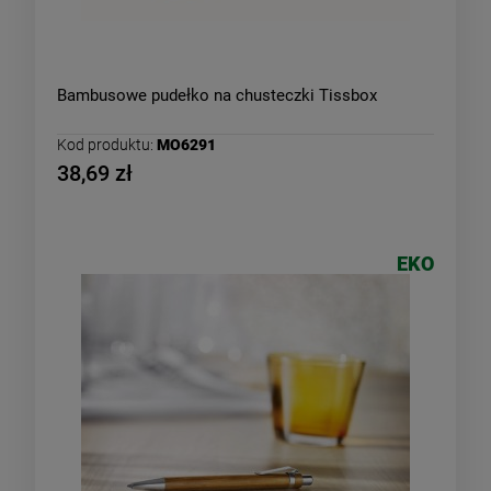
Bambusowe pudełko na chusteczki Tissbox
Kod produktu:
MO6291
38,69 zł
EKO