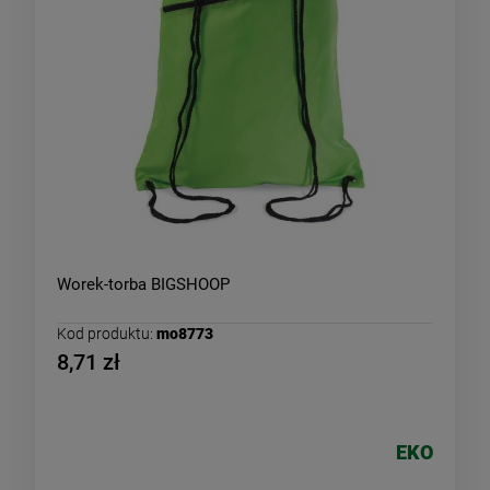
Worek-torba BIGSHOOP
Kod produktu:
mo8773
8,71 zł
EKO