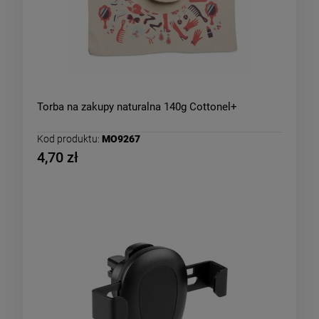
Torba na zakupy naturalna 140g Cottonel+
Kod produktu:
MO9267
4,70 zł