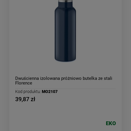
Dwuścienna izolowana próżniowo butelka ze stali
Florence
Kod produktu:
MO2107
39,87 zł
EKO