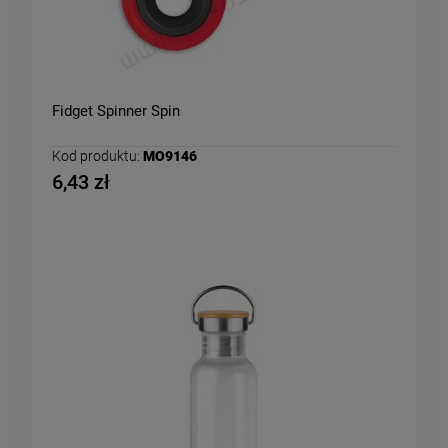
Fidget Spinner Spin
Kod produktu:
MO9146
6,43 zł