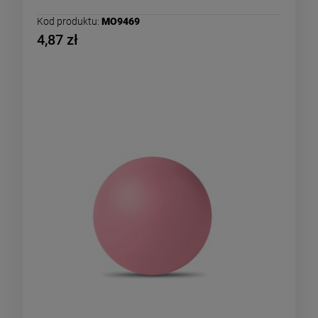
Kod produktu:
MO9469
4,87 zł