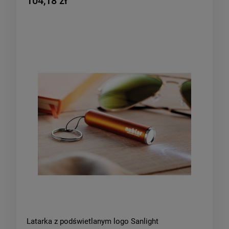
104,18 zł
Latarka z podświetlanym logo Sanlight