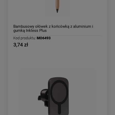
Bambusowy ołówek z końcówką z aluminium i
gumką Inkless Plus
Kod produktu:
MO6493
3,74 zł