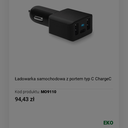
Ładowarka samochodowa z portem typ C ChargeC
Kod produktu:
MO9110
94,43 zł
EKO