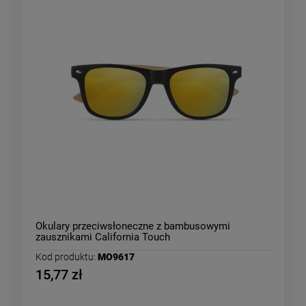
Okulary przeciwsłoneczne z bambusowymi
zausznikami California Touch
Kod produktu:
MO9617
15,77 zł