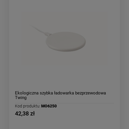
Ekologiczna szybka ładowarka bezprzewodowa
Twing
Kod produktu:
MO6250
42,38 zł