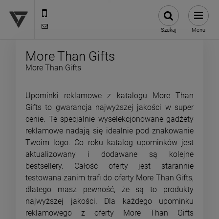
12 307 25 82
biuro@versus-reklama.pl
Szukaj
Menu
More Than Gifts
More Than Gifts
Upominki reklamowe z katalogu More Than
Gifts to gwarancja najwyższej jakości w super
cenie. Te specjalnie wyselekcjonowane gadżety
reklamowe nadają się idealnie pod znakowanie
Twoim logo. Co roku katalog upominków jest
aktualizowany i dodawane są kolejne
bestsellery. Całość oferty jest starannie
testowana zanim trafi do oferty More Than Gifts,
dlatego masz pewność, że są to produkty
najwyższej jakości. Dla każdego upominku
reklamowego z oferty More Than Gifts