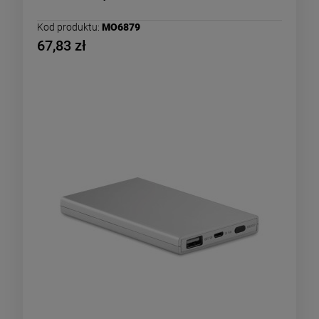
Kod produktu:
MO6879
67,83 zł