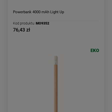
Powerbank 4000 mAh Light Up
Kod produktu:
MO9352
76,43 zł
EKO