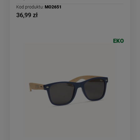
Kod produktu:
MO2651
36,99 zł
EKO