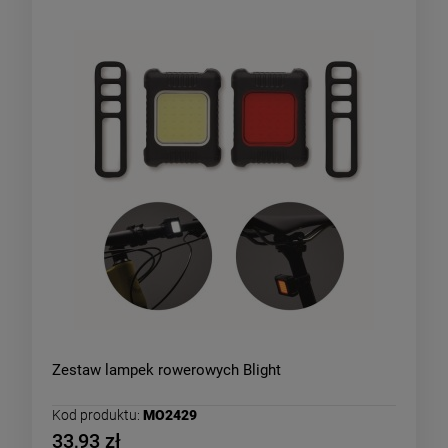
Zestaw lampek rowerowych Blight
Kod produktu:
MO2429
33,93 zł