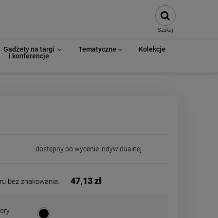
Szukaj
Gadżety na targi
Tematyczne
Kolekcje
i konferencje
dostępny po wycenie indywidualnej
47,13 zł
ru bez znakowania:
ory