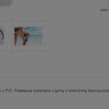
poleć
z PVC. Podeszwa wykonana z gumy z wierzchnią tkaniną poliestr