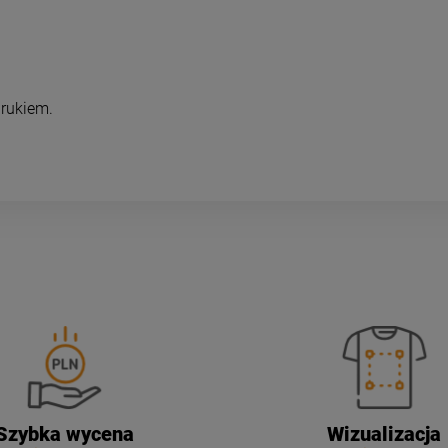
rukiem.
Szybka wycena
Wizualizacja