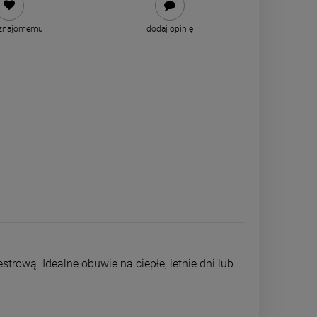
 znajomemu
dodaj opinię
ową. Idealne obuwie na ciepłe, letnie dni lub