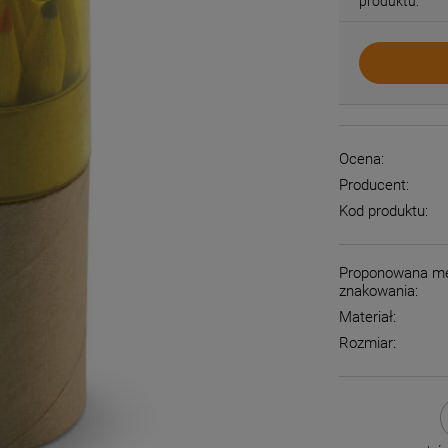
produktu:
Ocena:
Producent:
Kod produktu:
Proponowana m
znakowania:
Materiał:
Rozmiar: