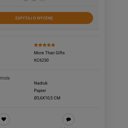
ZAPYTAJ O WYCENĘ
More Than Gifts
KC6230
etoda
Nadruk
Papier
Ø3,6X10,5 CM