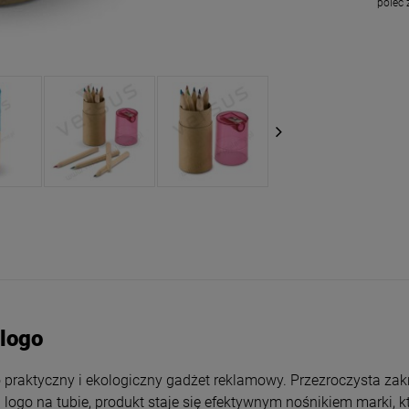
poleć
 logo
o praktyczny i ekologiczny gadżet reklamowy. Przezroczysta za
logo na tubie, produkt staje się efektywnym nośnikiem marki, k