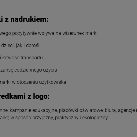
i z nadrukiem:
owego pozytywnie wpływa na wizerunek marki
ieci, jak i dorośli
 łatwość transportu
 szansę codziennego użycia
marki w otoczeniu użytkownika
redkami z logo:
inne, kampanie edukacyjne, placówki oświatowe, biura, agencje
rkę w sposób przyjazny, praktyczny i ekologiczny.