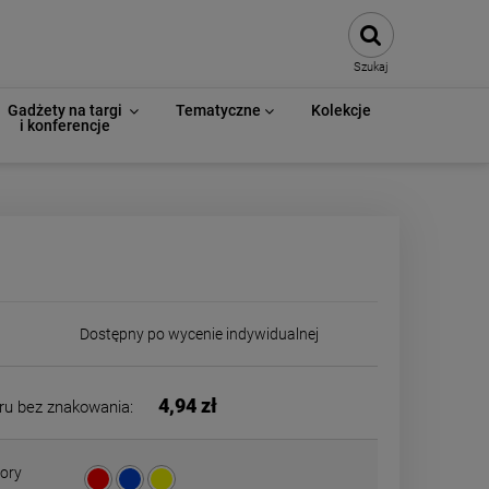
Szukaj
Gadżety na targi
Tematyczne
Kolekcje
i konferencje
Dostępny po wycenie indywidualnej
4,94 zł
ru bez znakowania:
ory