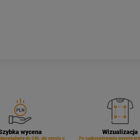
Szybka wycena
Wizualizacja
dpowiadamy do 24h, ale często o
Po zaakceptowaniu wyceny pr