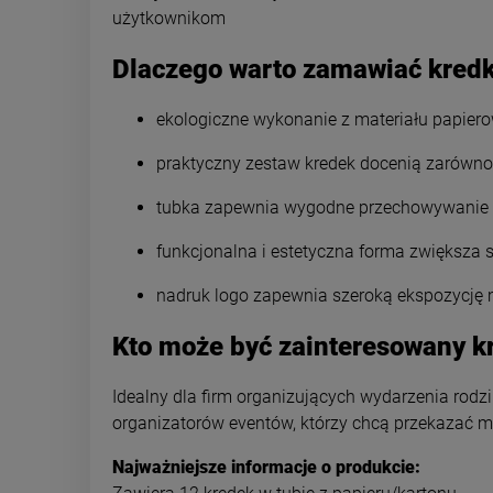
użytkownikom
Dlaczego warto zamawiać kredk
ekologiczne wykonanie z materiału papier
praktyczny zestaw kredek docenią zarówno dz
tubka zapewnia wygodne przechowywanie i
funkcjonalna i estetyczna forma zwiększa
nadruk logo zapewnia szeroką ekspozycję 
Kto może być zainteresowany k
Idealny dla firm organizujących wydarzenia rodz
organizatorów eventów, którzy chcą przekazać ma
Najważniejsze informacje o produkcie: