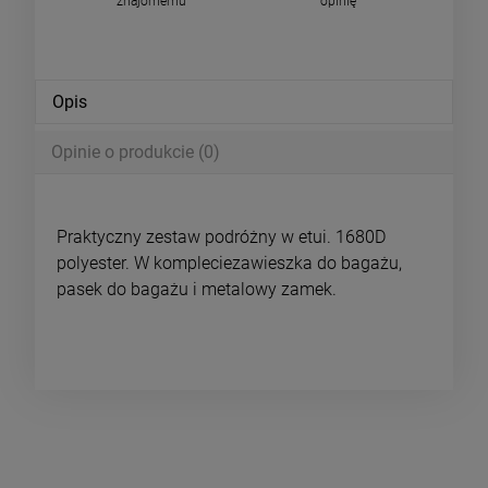
znajomemu
opinię
Opis
Opinie o produkcie (0)
Praktyczny zestaw podróżny w etui. 1680D
polyester. W kompleciezawieszka do bagażu,
pasek do bagażu i metalowy zamek.