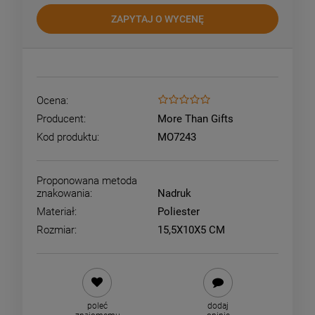
ZAPYTAJ O WYCENĘ
Ocena:
Producent:
More Than Gifts
Kod produktu:
MO7243
Proponowana metoda
znakowania:
Nadruk
Materiał:
Poliester
Rozmiar:
15,5X10X5 CM
poleć
dodaj