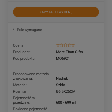
ZAPYTAJ O WYCENĘ
*
- Pole wymagane
Ocena:
Producent:
More Than Gifts
Kod produktu:
MO6921
Proponowana metoda
znakowania:
Nadruk
Materiał:
Szkło
Rozmiar:
Ø6.5X25CM
Pojemność w
przedziale:
600 - 699 ml
Dokładna pojemność