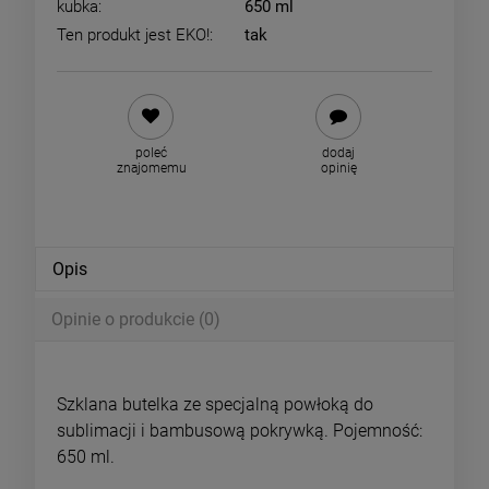
kubka:
650 ml
Ten produkt jest EKO!:
tak
poleć
dodaj
znajomemu
opinię
Opis
Opinie o produkcie (0)
Szklana butelka ze specjalną powłoką do
sublimacji i bambusową pokrywką. Pojemność:
650 ml.