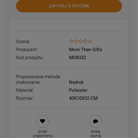
ZAPYTAJ O WYCENĘ
Ocena:
Producent:
More Than Gifts
Kod produktu:
MO8332
Proponowana metoda
znakowania:
Nadruk
Materiał:
Poliester
Rozmiar:
40X10X32 CM
poleć
dodaj
znajomemu
opinię