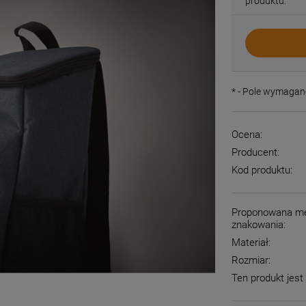
produktu:
*
- Pole wymagan
Ocena:
Producent:
Kod produktu:
Proponowana m
znakowania:
Materiał:
Rozmiar:
Ten produkt jest