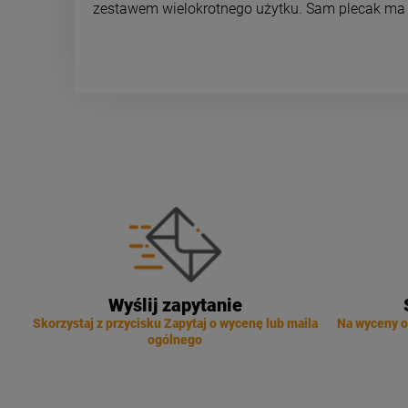
zestawem wielokrotnego użytku. Sam plecak ma
Wyślij zapytanie
Skorzystaj z przycisku Zapytaj o wycenę lub maila
Na wyceny o
ogólnego