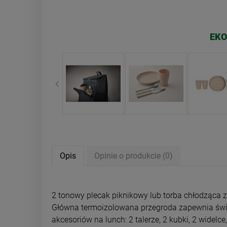
EKO
Opis
Opinie o produkcie (0)
2 tonowy plecak piknikowy lub torba chłodząca z 
Główna termoizolowana przegroda zapewnia śwież
akcesoriów na lunch: 2 talerze, 2 kubki, 2 widelc