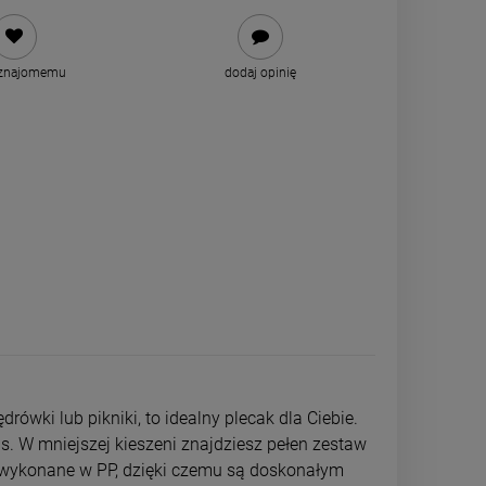
 znajomemu
dodaj opinię
ówki lub pikniki, to idealny plecak dla Ciebie.
. W mniejszej kieszeni znajdziesz pełen zestaw
e są wykonane w PP, dzięki czemu są doskonałym