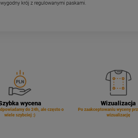
 wygodny krój z regulowanymi paskami.
Szybka wycena
Wizualizacja
dpowiadamy do 24h, ale często o
Po zaakceptowaniu wyceny pr
wiele szybciej :)
wizualizację