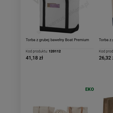
Torba z grubej bawełny Boat Premium
Torba z 
Kod produktu:
120112
Kod prod
41,18 zł
26,32 
EKO