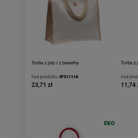
Torba z juty i z bawełny
Torba z 
Kod produktu:
IP311116
Kod prod
23,71 zł
11,74 
EKO