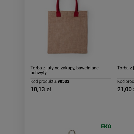
Torba z juty na zakupy, bawełniane
Torba z 
uchwyty
Kod produktu:
v0533
Kod prod
10,13 zł
21,00 
EKO