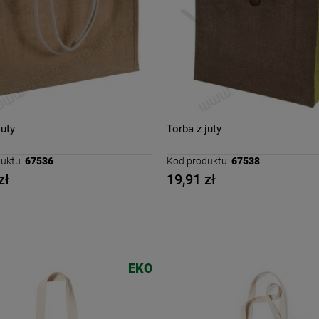
juty
Torba z juty
uktu:
67536
Kod produktu:
67538
zł
19,91 zł
EKO