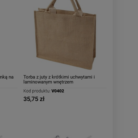
onką na
Torba z juty z krótkimi uchwytami i
laminowanym wnętrzem
Kod produktu:
V0402
35,75 zł