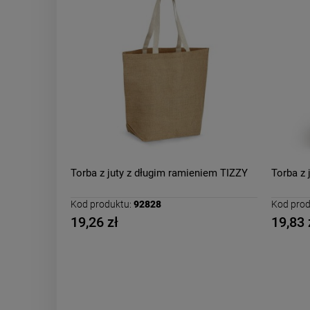
Torba z juty z długim ramieniem TIZZY
Torba z 
Kod produktu:
92828
Kod prod
19,26 zł
19,83 