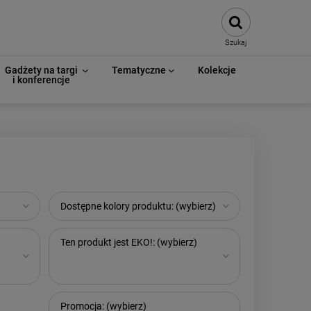
Szukaj
Gadżety na targi
Tematyczne
Kolekcje
i konferencje
Dostępne kolory produktu: (wybierz)
Ten produkt jest EKO!: (wybierz)
Promocja: (wybierz)