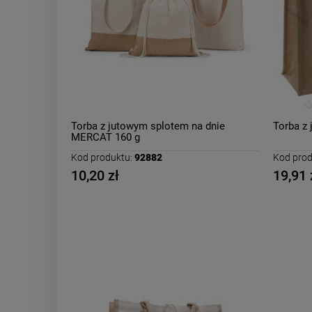
Torba z jutowym splotem na dnie
Torba z 
MERCAT 160 g
Kod produktu:
92882
Kod prod
10,20 zł
19,91 