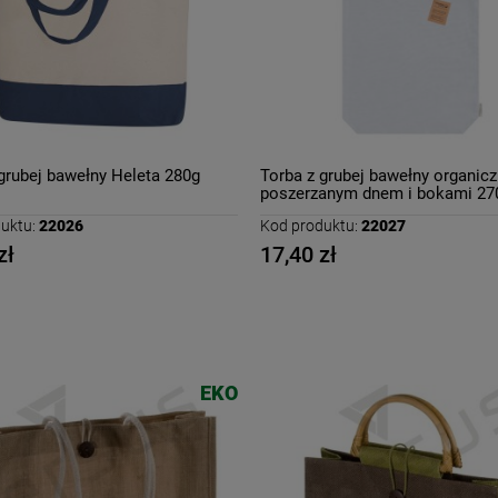
grubej bawełny Heleta 280g
Torba z grubej bawełny organicz
poszerzanym dnem i bokami 27
uktu:
22026
Kod produktu:
22027
zł
17,40 zł
EKO