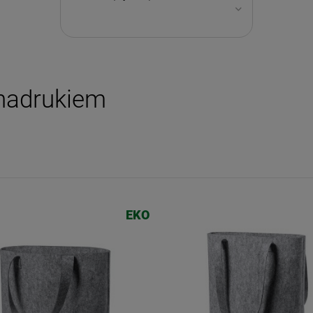
 nadrukiem
EKO