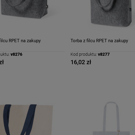
filcu RPET na zakupy
Torba z filcu RPET na zakupy
uktu:
v8276
Kod produktu:
v8277
zł
16,02 zł