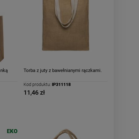
onką
Torba z juty z bawełnianymi rączkami.
Kod produktu:
IP311118
11,46 zł
EKO