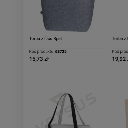
Torba z filcu Rpet
Torba z 
Kod produktu:
63725
Kod prod
15,73 zł
19,92 