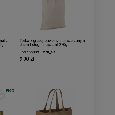
nej z
Torba z grubej bawełny z poszerzanym
0g
dnem i długimi uszami 270g
Kod produktu:
270_elt
9,90 zł
EKO