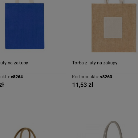
juty na zakupy
Torba z juty na zakupy
uktu:
v8264
Kod produktu:
v8263
zł
11,53 zł