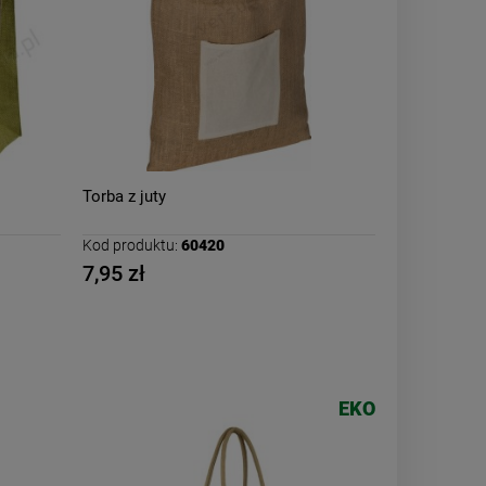
Torba z juty
Kod produktu:
60420
7,95 zł
EKO